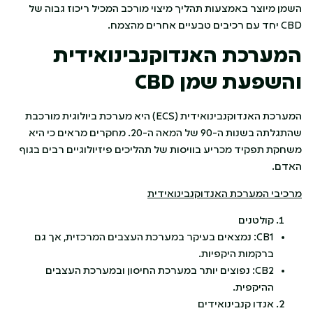
השמן מיוצר באמצעות תהליך מיצוי מורכב המכיל ריכוז גבוה של
CBD יחד עם רכיבים טבעיים אחרים מהצמח.
המערכת האנדוקנבינואידית
והשפעת שמן
CBD
המערכת האנדוקנבינואידית (ECS) היא מערכת ביולוגית מורכבת
שהתגלתה בשנות ה-90 של המאה ה-20. מחקרים מראים כי היא
משחקת תפקיד מכריע בוויסות של תהליכים פיזיולוגיים רבים בגוף
האדם.
מרכיבי המערכת האנדוקנבינואידית
קולטנים
CB1: נמצאים בעיקר במערכת העצבים המרכזית, אך גם
ברקמות היקפיות.
CB2: נפוצים יותר במערכת החיסון ובמערכת העצבים
ההיקפית.
אנדו קנבינואידים