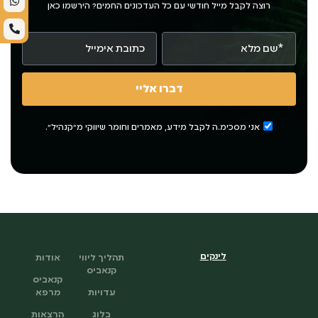
רוצה לקבל מייל חודשי עם כל העדכונים החמים? הירשמו כאן
דברו אליי
אני מסכימ.ה לקבל מידע, מאמרים וחומר שיווקי מ"קנהיל".
לינקים
תהליך ליווי
אודות
קנאביס
קנאביס
עדויות
מרפא
בלוג
הרצאות