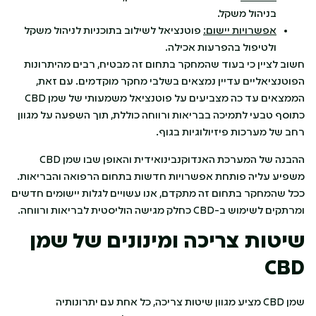
בניהול משקל.
אפשרויות יישום:
פוטנציאל לשילוב בתוכניות לניהול משקל
ולטיפול בהפרעות אכילה.
חשוב לציין כי בעוד שהמחקר בתחום זה מבטיח, רבים מהיתרונות
הפוטנציאליים עדיין נמצאים בשלבי מחקר מוקדמים. עם זאת,
הממצאים עד כה מצביעים על פוטנציאל משמעותי של שמן CBD
כתוסף טבעי לתמיכה בבריאות ורווחה כוללת, תוך השפעה על מגוון
רחב של מערכות פיזיולוגיות בגוף.
ההבנה של המערכת האנדוקנבינואידית והאופן שבו שמן CBD
משפיע עליה פותחת אפשרויות חדשות בתחום הרפואה והבריאות.
ככל שהמחקר בתחום זה מתקדם, אנו עשויים לגלות יישומים חדשים
ומרתקים לשימוש ב-CBD כחלק מגישה הוליסטית לבריאות ורווחה.
שיטות צריכה ומינונים של שמן
CBD
שמן CBD מציע מגוון שיטות צריכה, כל אחת עם יתרונותיה