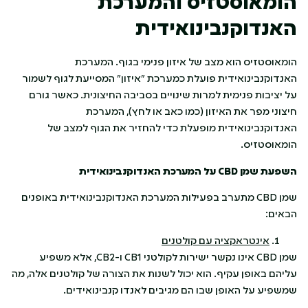
הומאוסטזיס והמערכת
האנדוקנבינואידית
הומאוסטזיס הוא מצב של איזון פנימי בגוף. המערכת
האנדוקנבינואידית פועלת כמערכת "איזון" המסייעת לגוף לשמור
על יציבות פנימית למרות שינויים בסביבה החיצונית. כאשר גורם
חיצוני מפר את האיזון (כמו כאב או לחץ), המערכת
האנדוקנבינואידית מופעלת כדי להחזיר את הגוף למצב של
הומאוסטזיס.
השפעת שמן
CBD
על המערכת האנדוקנבינואידית
שמן CBD מתערב בפעילות המערכת האנדוקנבינואידית באופנים
הבאים:
אינטראקציה עם קולטנים
שמן CBD אינו נקשר ישירות לקולטני CB1 ו-CB2, אלא משפיע
עליהם באופן עקיף. הוא יכול לשנות את הצורה של קולטנים אלה, מה
שמשפיע על האופן שבו הם מגיבים לאנדו קנבינואידים.