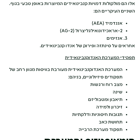
אלו הם מולקולות דמויות קנבינואידים המיוצרות באופן טבעי בגוף.
השניים העיקריים הם:
אננדמיד (AEA)
2-אראכידונואילגליצרול (2-AG)
אנזימים
אחראים על סינתזה ופירוק של אנדו קנבינואידים.
תפקידי המערכת האנדוקנבינואידית
המערכת האנדוקנבינואידית מעורבת בוויסות מגוון רחב של
תפקודים פיזיולוגיים, בניהם:
מצב רוח ורגשות
שינה
תיאבון ומטבוליזם
זיכרון ולמידה
תגובות חיסוניות ודלקתיות
תחושת כאב
תפקוד מערכת הרבייה