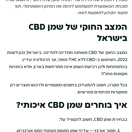
מוכחת המאפשרת למשתמש לזהות את המינון האופטימלי, תוך
מזעור הסיכון לתופעות לוואי.
המצב החוקי של שמן
CBD
בישראל
המצב החוקי של CBD משתנה ממדינה למדינה. בישראל, נכון לשנת
2022, השימוש ב-CBD ללא THC מותר, אך הרגולציה עדיין
בהתפתחות ולכן רכישת השמן אינה מתרחשת בארץ, אלא בחנויות
מקוונות מחו"ל.
בכל מקרה, חשוב להתעדכן בחוקים המקומיים ולרכוש מוצרים רק
ממקורות מהימנים ומורשים.
איך בוחרים שמן
CBD
איכותי?
בבחירת שמן CBD, חשוב להקפיד על:
מקור אורגני
– עדיף שמן המופק מצמחי המפ אורגניים.