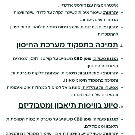
אינטראקציה עם קולטני אדנוזין.
יתרונות:
שיפור איכות השינה, הקלה על נדודי שינה וויסות
מחזור השינה-ערות.
יתרון על פני תרופות שינה:
פחות תופעות לוואי ופחות סיכון
להתמכרות.
תמיכה בתפקוד מערכת החיסון
מנגנון פעולה:
שמן
CBD
משפיע על קולטני CB2, הנפוצים
במערכת החיסון.
יתרונות:
ויסות תגובות חיסוניות, הפחתת דלקות מערכתיות
ותמיכה בתפקוד חיסוני מאוזן.
אפשרויות עתידיות:
פוטנציאל לטיפול במחלות אוטואימוניות
ובמצבים של דיכוי חיסוני.
סיוע בוויסות תיאבון ומטבוליזם
מנגנון פעולה:
שמן
CBD
משפיע על מערכות במוח המווסתות
תיאבון ומטבוליזם.
יתרונות:
עשוי לסייע בוויסות תיאבון, שיפור מטבוליזם ותמיכה