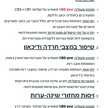
מנגנון פעולה:
שמן
CBD
משפיע על קולטני CB1 ו-CB2,
המעורבים בתהליכי כאב ודלקת.
יתרונות:
הפחתת כאבים כרוניים, כולל כאבי גב, כאבי מפרקים
וכאבים של מערכת העצבים.
יתרון על פני טיפולים מסורתיים:
פחות תופעות לוואי
בהשוואה לתרופות נוגדות דלקת לא סטרואידיות.
שיפור במצבי חרדה ודיכאון
מנגנון פעולה:
שמן
CBD
משפיע על מערכת הסרוטונין במוח,
המווסתת מצב רוח.
יתרונות:
הפחתת תסמיני חרדה, שיפור במצבי רוח ותמיכה
בטיפול בדיכאון.
אפשרות טיפולית:
מציע אלטרנטיבה טבעית לתרופות
פסיכיאטריות מסורתיות, עם פחות תופעות לוואי.
ויסות מחזורי שינה-ערות
מנגנון פעולה:
שמן
CBD
משפיע על מחזור השינה דרך