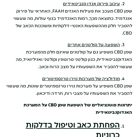
עיכוב פירוק אנדו קנבינואידים
שמן CBD מעכב את פעילות האנזים FAAH, האחראי על פירוק
אננדמיד. כתוצאה מכך, רמות האננדמיד בגוף עולות, מה שעשוי
להסביר חלק מההשפעות האנטי-דלקתיות ומשככות הכאב של
CBD.
השפעה על קולטנים אחרים
שמן CBD משפיע גם על קולטנים שאינם חלק מהמערכת
האנדוקנבינואידית, כגון קולטני סרוטונין וקולטני ואניליואיד, מה
שעשוי להסביר את השפעותיו על מצב הרוח וכאב.
מודולציה של מערכות נוירו טרנסמיטורים
שמן CBD משפיע על מערכות נוירו טרנסמיטורים שונות, מה שעשוי
להסביר את השפעותיו על מצבי רוח, חרדה ודיכאון.
יתרונות פוטנציאליים של השפעת שמן
CBD
על המערכת
האנדוקנבינואידית
הפחתת כאב וטיפול בדלקות
כרוניות