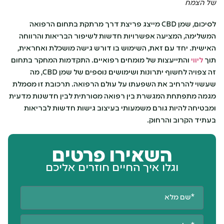
של הצמח
לסיכום, שמן CBD מייצג פריצת דרך מרתקת בתחום הרפואה
המשלימה, המציעה אפשרויות חדשות לשיפור הבריאות והרווחה
האישית. יחד עם זאת, השימוש בו דורש גישה מושכלת ואחראית,
תוך
ליווי
והתייעצות של מומחים רפואיים. התקדמות המחקר בתחום
זה צפויה לחשוף יתרונות ושימושים נוספים של שמן CBD, מה
שעשוי להרחיב את השפעתו על עולם הרפואה. תרכובת זו מסמלת
מגמה מתפתחת המגשרת בין רפואה מסורתית לבין חדשנות מדעית
ומבטיחה להיות גורם משמעותי בעיצוב גישות חדשות לבריאות
בעתיד הקרוב והרחוק.
השאירו פרטים
וגלו איך החיים חוזרים אליכם