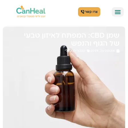
צרו קשר
שמן CBD: המפתח לאיזון טבעי
של הגוף והנפש
אוגוסט 26, 2024
קטגוריה:
כללי