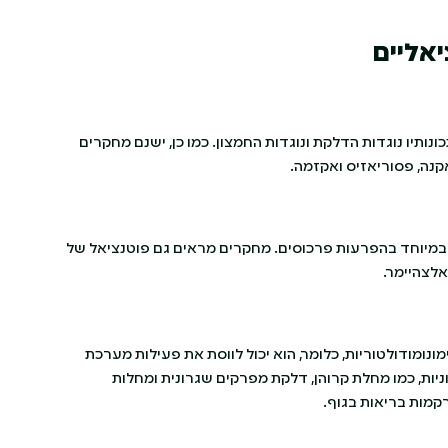
יאליים
 לתכונותיו נוגדות הדלקת ונוגדות החמצון. כמו כן, ישנם מחקרים
ימים, במיוחד בהפרעות פרכוסים. מחקרים מראים גם פוטנציאל של
מן CBD יש גם השפעות אימונומודולטוריות, כלומר, הוא יכול לווסת את פעילות מערכת
וניות, כמו מחלת קרוהן, דלקת מפרקים שגרונית ומחלות
קמות בריאות בגוף.