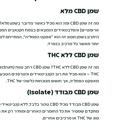
שמן
CBD
מלא
היתרון בשמן מסוג זה הוא "אפקט הפמליה", המתייחס לס
יותר מאשר כל מרכיב בנפרד.
שמן
CBD
ללא
THC
מאפקט הפמליה, אך חושש מנוכחות כלשהי של THC.
שמן
CBD
מבודד
(Isolate)
שמן CBD מבודד מכיל CBD טהור בלבד,
מתקדם שמסיר את כל החומרים האחרים ומותיר רק את הק
סוג של THC או מרכיבים אחרים.