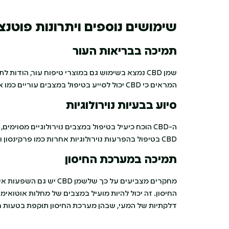
שימושים נוספים ויתרונות פוטנצ
תמיכה בבריאות העור
שמן CBD נמצא בשימוש גם במוצרי טיפוח עור, הודות
המראים כי CBD יכול לסייע בטיפול במצבים עוריים כמו אקנה, פסוריאזיס ואקזמה.
סיוע בבעיות נוירולוגיות
ה-CBD הוכח כיעיל בטיפול במצבים נוירולוגיים מסו
CBD בטיפול בהפרעות נוירולוגיות אחרות כמו פרקינסון ואלצהיימר.
תמיכה במערכת החיסון
מחקרים מצביעים על כך שלש
החיסון. זה יכול להיות מועיל במצבים של מחלות אוטואימ
דלקתיות של המעי, שבהן מערכת החיסון תוקפת בטעות ר