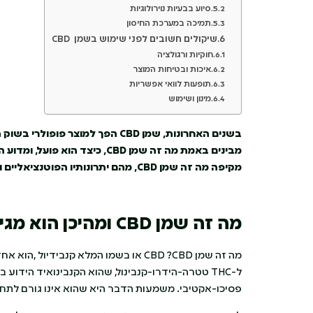
סיוע בבעיות נוירולוגיות
תמיכה במערכת החיסון
שיקולים חשובים לפני שימוש בשמן CBD
חוקיות ורגולציה
איכות ובטיחות המוצר
תופעות לוואי אפשריות
מינון ושימוש
בשנים האחרונות, שמן
CBD
הפך למוצר פופולרי בשוק ה
מבינים באמת מה זה שמן CBD, כי
מקיפה מה
זה שמן
CBD,
מהם יתרונותיו הפוטנציאליים 
מה זה שמן
CBD
ומהיכן הוא מגי
פסיכו-אקטיבי. משמעות הדבר היא שהוא אינו גורם לתחוש