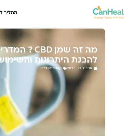
תהליך לי
מה זה שמן CBD ? המדר
להבנת היתרונות והשימוש 
אפריל 27, 2025
קטגוריה:
כללי