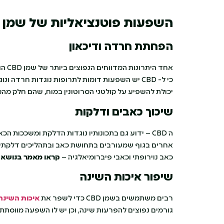
השפעות פוטנציאליות של שמן
הפחתת חרדה ודיכאון
אחד 
יכולת להשפיע על קולטני הסרוטונין במוח, שהם חלק מהמ
שיכוך כאבים ודלקות
ה CBD – ידוע גם בתכונותיו נוגדות הדלקת ומשככות 
כאב נוירופתי וכאבי פיברומיאלגיה –
קראו מאמר בנושא
:
שיפור איכות השינה
רבים משתמשים בשמן CBD כדי לשפר את
איכות השינה
גורמים נפוצים להפרעות שינה, וכן יש לו השפעה מווסתת