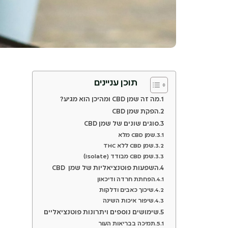
תוכן עניינים
מה זה שמן CBD ומהיכן הוא מגיע?
הפקת שמן CBD
סוגים שונים של שמן CBD
שמן CBD מלא
שמן CBD ללא THC
שמן CBD מבודד (Isolate)
השפעות פוטנציאליות של שמן CBD
הפחתת חרדה ודיכאון
שיכוך כאבים ודלקות
שיפור איכות השינה
שימושים נוספים ויתרונות פוטנציאליים
תמיכה בבריאות העור