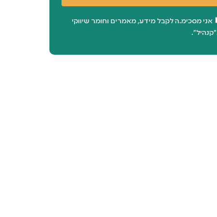
אני מסכימ.ה לקבל מידע, מאמרים וחומר שיווקי
קנהיל".